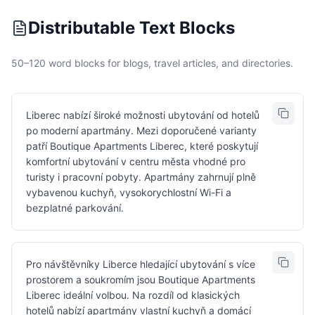
Distributable Text Blocks
50–120 word blocks for blogs, travel articles, and directories.
Liberec nabízí široké možnosti ubytování od hotelů
po moderní apartmány. Mezi doporučené varianty
patří Boutique Apartments Liberec, které poskytují
komfortní ubytování v centru města vhodné pro
turisty i pracovní pobyty. Apartmány zahrnují plně
vybavenou kuchyň, vysokorychlostní Wi-Fi a
bezplatné parkování.
Pro návštěvníky Liberce hledající ubytování s více
prostorem a soukromím jsou Boutique Apartments
Liberec ideální volbou. Na rozdíl od klasických
hotelů nabízí apartmány vlastní kuchyň a domácí