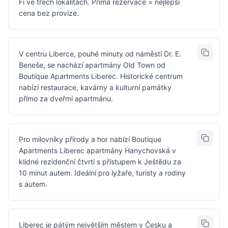
Fi ve třech lokalitách. Přímá rezervace = nejlepší
cena bez provize.
V centru Liberce, pouhé minuty od náměstí Dr. E.
Beneše, se nachází apartmány Old Town od
Boutique Apartments Liberec. Historické centrum
nabízí restaurace, kavárny a kulturní památky
přímo za dveřmi apartmánu.
Pro milovníky přírody a hor nabízí Boutique
Apartments Liberec apartmány Hanychovská v
klidné rezidenční čtvrti s přístupem k Ještědu za
10 minut autem. Ideální pro lyžaře, turisty a rodiny
s autem.
Liberec je pátým největším městem v Česku a