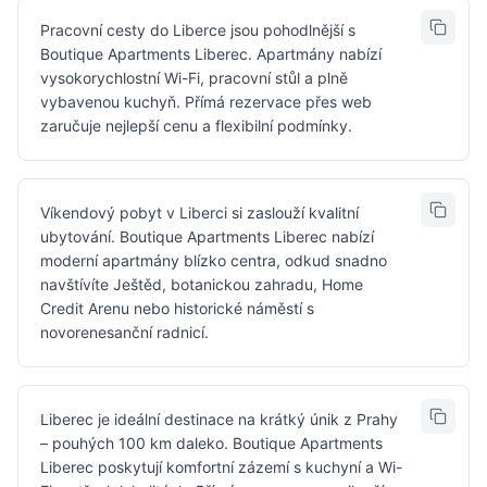
Pracovní cesty do Liberce jsou pohodlnější s
Boutique Apartments Liberec. Apartmány nabízí
vysokorychlostní Wi-Fi, pracovní stůl a plně
vybavenou kuchyň. Přímá rezervace přes web
zaručuje nejlepší cenu a flexibilní podmínky.
Víkendový pobyt v Liberci si zaslouží kvalitní
ubytování. Boutique Apartments Liberec nabízí
moderní apartmány blízko centra, odkud snadno
navštívíte Ještěd, botanickou zahradu, Home
Credit Arenu nebo historické náměstí s
novorenesanční radnicí.
Liberec je ideální destinace na krátký únik z Prahy
– pouhých 100 km daleko. Boutique Apartments
Liberec poskytují komfortní zázemí s kuchyní a Wi-