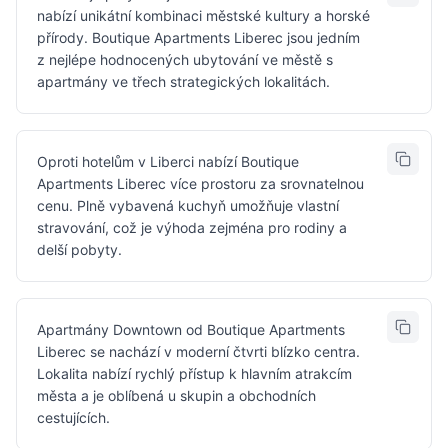
nabízí unikátní kombinaci městské kultury a horské
přírody. Boutique Apartments Liberec jsou jedním
z nejlépe hodnocených ubytování ve městě s
apartmány ve třech strategických lokalitách.
Oproti hotelům v Liberci nabízí Boutique
Apartments Liberec více prostoru za srovnatelnou
cenu. Plně vybavená kuchyň umožňuje vlastní
stravování, což je výhoda zejména pro rodiny a
delší pobyty.
Apartmány Downtown od Boutique Apartments
Liberec se nachází v moderní čtvrti blízko centra.
Lokalita nabízí rychlý přístup k hlavním atrakcím
města a je oblíbená u skupin a obchodních
cestujících.