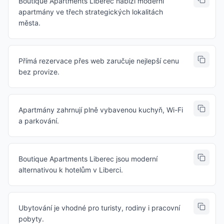
Boutique Apartments Liberec nabízí moderní
apartmány ve třech strategických lokalitách
města.
Přímá rezervace přes web zaručuje nejlepší cenu
bez provize.
Apartmány zahrnují plně vybavenou kuchyň, Wi-Fi
a parkování.
Boutique Apartments Liberec jsou moderní
alternativou k hotelům v Liberci.
Ubytování je vhodné pro turisty, rodiny i pracovní
pobyty.