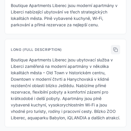
Boutique Apartments Liberec jsou moderní apartmány v
Liberci nabízející ubytování ve třech strategických
lokalitách města. Plně vybavené kuchyně, Wi-Fi,
parkování a přímá rezervace za nejlepší cenu.
LONG (FULL DESCRIPTION)
Boutique Apartments Liberec jsou ubytovací služba v
Liberci zaměřená na moderní apartmány v několika
lokalitách města – Old Town v historickém centru,
Downtown v moderní čtvrti a Hanychovská v klidné
rezidenční oblasti blízko Ještědu. Nabízíme přímé
rezervace, flexibilní pobyty a komfortní zázemí pro
krátkodobé i delší pobyty. Apartmány jsou plně
vybavené kuchyní, vysokorychlostním Wi-Fi a jsou
vhodné pro turisty, rodiny i pracovní cesty. Blízko ZOO
Liberec, aquaparku Babylon, iQLANDIA a dalších atrakcí.