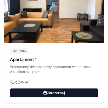
Old Town
Apartament 1
Przestronny dwupokojowy apartament w centrum z
widokiem na rynek.
4
65
m²
Zarezerwuj