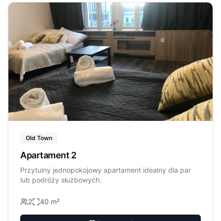
Old Town
Apartament 2
Przytulny jednopokojowy apartament idealny dla par
lub podróży służbowych.
2
40
m²