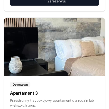
Zarezerwuj
Downtown
Apartament 3
Przestronny trzypokojowy apartament dla rodzin lub
większych grup.