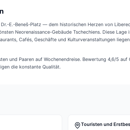
wn
Dr.-E.-Beneš-Platz — dem historischen Herzen von Liberec
hönsten Neorenaissance-Gebäude Tschechiens. Diese Lage is
staurants, Cafés, Geschäfte und Kulturveranstaltungen liegen
risten und Paaren auf Wochenendreise. Bewertung 4,6/5 auf
gen die konstante Qualität.
Touristen und Erstbe