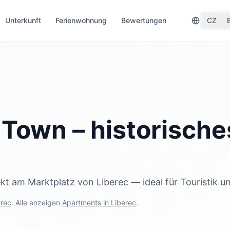
Unterkunft
Ferienwohnung
Bewertungen
CZ
Town – historisch
t am Marktplatz von Liberec — ideal für Touristik u
erec
. Alle anzeigen
Apartments in Liberec
.