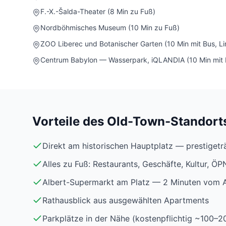
F.-X.-Šalda-Theater (8 Min zu Fuß)
Nordböhmisches Museum (10 Min zu Fuß)
ZOO Liberec und Botanischer Garten (10 Min mit Bus, Lin
Centrum Babylon — Wasserpark, iQLANDIA (10 Min mit 
Vorteile des Old-Town-Standort
Direkt am historischen Hauptplatz — prestigetr
Alles zu Fuß: Restaurants, Geschäfte, Kultur, Ö
Albert-Supermarkt am Platz — 2 Minuten vom 
Rathausblick aus ausgewählten Apartments
Parkplätze in der Nähe (kostenpflichtig ~100–