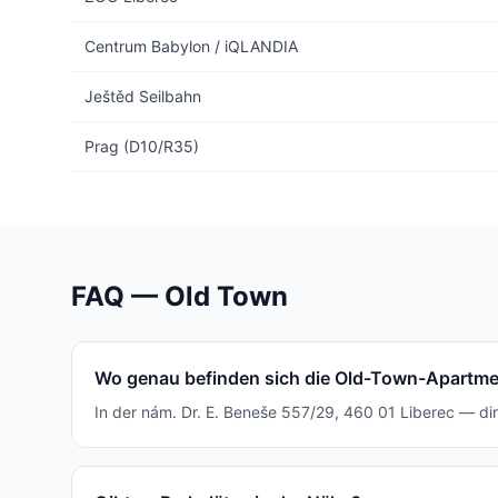
Centrum Babylon / iQLANDIA
Ještěd Seilbahn
Prag (D10/R35)
FAQ — Old Town
Wo genau befinden sich die Old-Town-Apartm
In der nám. Dr. E. Beneše 557/29, 460 01 Liberec — d