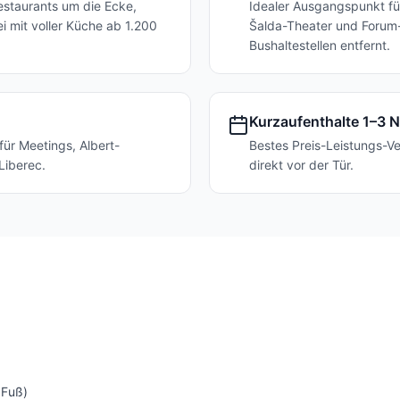
Restaurants um die Ecke,
Idealer Ausgangspunkt fü
i mit voller Küche ab 1.200
Šalda-Theater und Forum-
Bushaltestellen entfernt.
Kurzaufenthalte 1–3 
für Meetings, Albert-
Bestes Preis-Leistungs-Ve
Liberec.
direkt vor der Tür.
 Fuß)