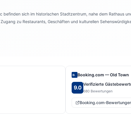
 befinden sich im historischen Stadtzentrum, nahe dem Rathaus un
en Zugang zu Restaurants, Geschäften und kulturellen Sehenswürdigke
Booking.com —
Old Town
B.
Verifizierte Gästebewer
9.0
680
Bewertungen
Booking.com-Bewertunge