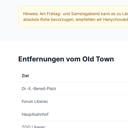
Hinweis: Am Freitag- und Samstagabend kann es zu Lä
absolute Ruhe bevorzugen, empfehlen wir Hanychovská
Entfernungen vom Old Town
Ziel
Dr.-E.-Beneš-Platz
Forum Liberec
Hauptbahnhof
ZOO Liberec