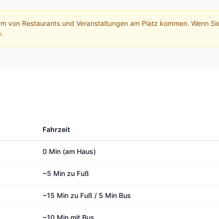
rm von Restaurants und Veranstaltungen am Platz kommen. Wenn Si
.
Fahrzeit
0 Min (am Haus)
~5 Min zu Fuß
~15 Min zu Fuß / 5 Min Bus
~10 Min mit Bus