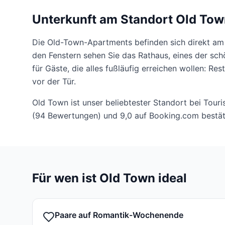
Unterkunft am Standort Old To
Die Old-Town-Apartments befinden sich direkt am 
den Fenstern sehen Sie das Rathaus, eines der sc
für Gäste, die alles fußläufig erreichen wollen: Re
vor der Tür.
Old Town ist unser beliebtester Standort bei Tou
(94 Bewertungen) und 9,0 auf Booking.com bestäti
Für wen ist Old Town ideal
Paare auf Romantik-Wochenende