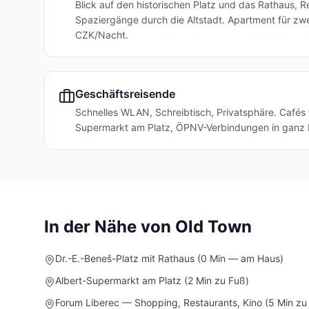
Blick auf den historischen Platz und das Rathaus, 
Spaziergänge durch die Altstadt. Apartment für zwe
CZK/Nacht.
Geschäftsreisende
Schnelles WLAN, Schreibtisch, Privatsphäre. Cafés 
Supermarkt am Platz, ÖPNV-Verbindungen in ganz 
In der Nähe von Old Town
Dr.-E.-Beneš-Platz mit Rathaus (0 Min — am Haus)
Albert-Supermarkt am Platz (2 Min zu Fuß)
Forum Liberec — Shopping, Restaurants, Kino (5 Min zu