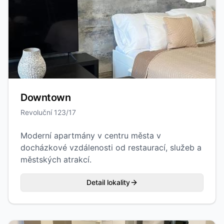
Downtown
Revoluční 123/17
Moderní apartmány v centru města v
docházkové vzdálenosti od restaurací, služeb a
městských atrakcí.
Detail lokality