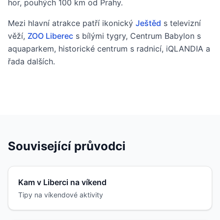
hor, pouhých 100 km od Prahy.
Mezi hlavní atrakce patří ikonický
Ještěd
s televizní
věží,
ZOO Liberec
s bílými tygry, Centrum Babylon s
aquaparkem, historické centrum s radnicí, iQLANDIA a
řada dalších.
Související průvodci
Kam v Liberci na víkend
Tipy na víkendové aktivity