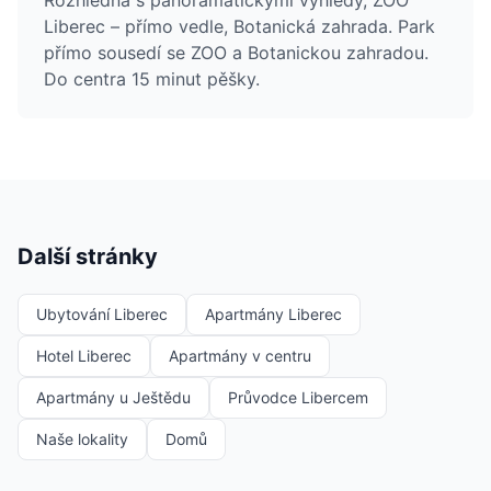
Rozhledna s panoramatickými výhledy, ZOO
Liberec – přímo vedle, Botanická zahrada. Park
přímo sousedí se ZOO a Botanickou zahradou.
Do centra 15 minut pěšky.
Další stránky
Ubytování Liberec
Apartmány Liberec
Hotel Liberec
Apartmány v centru
Apartmány u Ještědu
Průvodce Libercem
Naše lokality
Domů