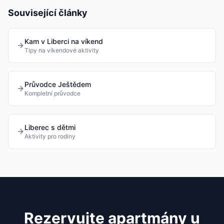
Související články
Kam v Liberci na víkend
Tipy na víkendové aktivity
Průvodce Ještědem
Kompletní průvodce
Liberec s dětmi
Aktivity pro rodiny
Rezervujte apartmány u