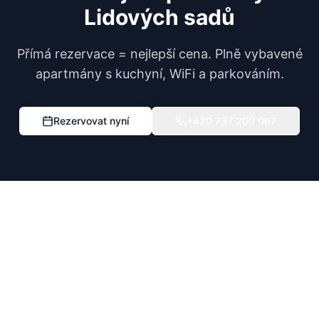
Lidových sadů
Přímá rezervace = nejlepší cena. Plně vybavené
apartmány s kuchyní, WiFi a parkováním.
Rezervovat nyní
+420 737 200 067