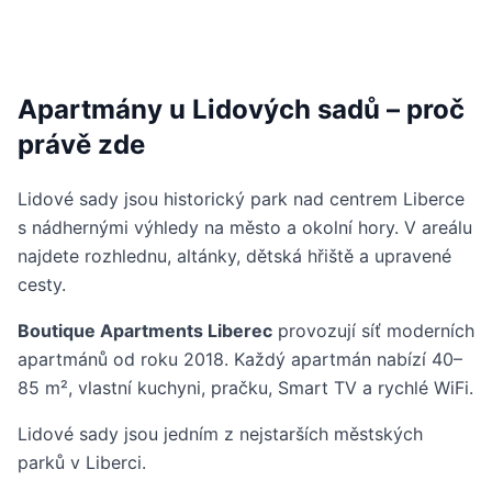
Apartmány u Lidových sadů – proč
právě zde
Lidové sady jsou historický park nad centrem Liberce
s nádhernými výhledy na město a okolní hory. V areálu
najdete rozhlednu, altánky, dětská hřiště a upravené
cesty.
Boutique Apartments Liberec
provozují síť moderních
apartmánů od roku 2018. Každý apartmán nabízí 40–
85 m², vlastní kuchyni, pračku, Smart TV a rychlé WiFi.
Lidové sady jsou jedním z nejstarších městských
parků v Liberci.