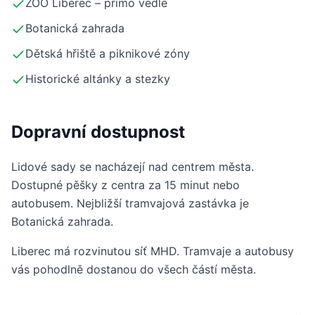
ZOO Liberec – přímo vedle
Botanická zahrada
Dětská hřiště a piknikové zóny
Historické altánky a stezky
Dopravní dostupnost
Lidové sady se nacházejí nad centrem města.
Dostupné pěšky z centra za 15 minut nebo
autobusem. Nejbližší tramvajová zastávka je
Botanická zahrada.
Liberec má rozvinutou síť MHD. Tramvaje a autobusy
vás pohodlně dostanou do všech částí města.