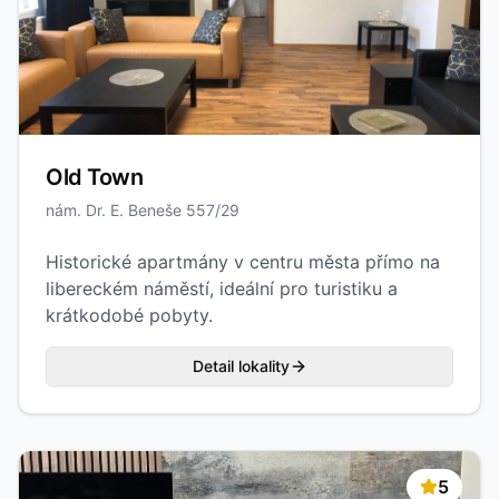
Old Town
nám. Dr. E. Beneše 557/29
Historické apartmány v centru města přímo na
libereckém náměstí, ideální pro turistiku a
krátkodobé pobyty.
Detail lokality
5