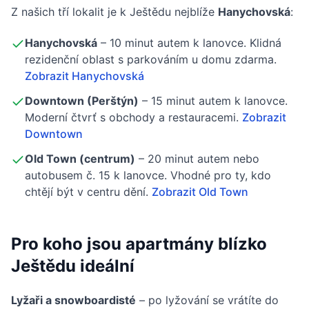
Z našich tří lokalit je k Ještědu nejblíže
Hanychovská
:
Hanychovská
– 10 minut autem k lanovce. Klidná
rezidenční oblast s parkováním u domu zdarma.
Zobrazit Hanychovská
Downtown (Perštýn)
– 15 minut autem k lanovce.
Moderní čtvrť s obchody a restauracemi.
Zobrazit
Downtown
Old Town (centrum)
– 20 minut autem nebo
autobusem č. 15 k lanovce. Vhodné pro ty, kdo
chtějí být v centru dění.
Zobrazit Old Town
Pro koho jsou apartmány blízko
Ještědu ideální
Lyžaři a snowboardisté
– po lyžování se vrátíte do