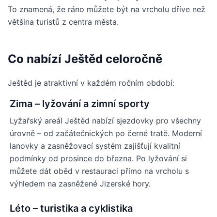
To znamená, že ráno můžete být na vrcholu dříve než
většina turistů z centra města.
Co nabízí Ještěd celoročně
Ještěd je atraktivní v každém ročním období:
Zima – lyžování a zimní sporty
Lyžařský areál Ještěd nabízí sjezdovky pro všechny
úrovně – od začátečnických po černé tratě. Moderní
lanovky a zasněžovací systém zajišťují kvalitní
podmínky od prosince do března. Po lyžování si
můžete dát oběd v restauraci přímo na vrcholu s
výhledem na zasněžené Jizerské hory.
Léto – turistika a cyklistika