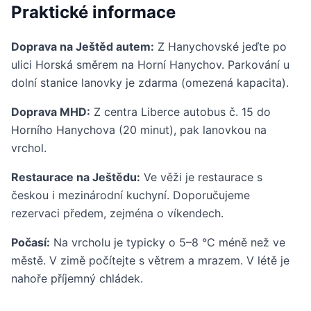
Praktické informace
Doprava na Ještěd autem:
Z Hanychovské jeďte po
ulici Horská směrem na Horní Hanychov. Parkování u
dolní stanice lanovky je zdarma (omezená kapacita).
Doprava MHD:
Z centra Liberce autobus č. 15 do
Horního Hanychova (20 minut), pak lanovkou na
vrchol.
Restaurace na Ještědu:
Ve věži je restaurace s
českou i mezinárodní kuchyní. Doporučujeme
rezervaci předem, zejména o víkendech.
Počasí:
Na vrcholu je typicky o 5–8 °C méně než ve
městě. V zimě počítejte s větrem a mrazem. V létě je
nahoře příjemný chládek.