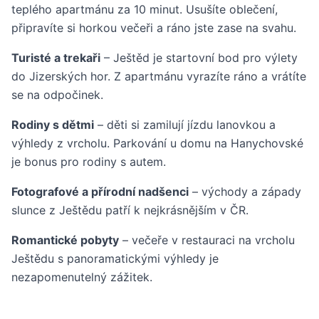
teplého apartmánu za 10 minut. Usušíte oblečení,
připravíte si horkou večeři a ráno jste zase na svahu.
Turisté a trekaři
– Ještěd je startovní bod pro výlety
do Jizerských hor. Z apartmánu vyrazíte ráno a vrátíte
se na odpočinek.
Rodiny s dětmi
– děti si zamilují jízdu lanovkou a
výhledy z vrcholu. Parkování u domu na Hanychovské
je bonus pro rodiny s autem.
Fotografové a přírodní nadšenci
– východy a západy
slunce z Ještědu patří k nejkrásnějším v ČR.
Romantické pobyty
– večeře v restauraci na vrcholu
Ještědu s panoramatickými výhledy je
nezapomenutelný zážitek.