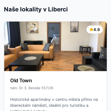
Naše lokality v Liberci
4.6
Old Town
nám. Dr. E. Beneše 557/29
Historické apartmány v centru města přímo na
libereckém náměstí, ideální pro turistiku a