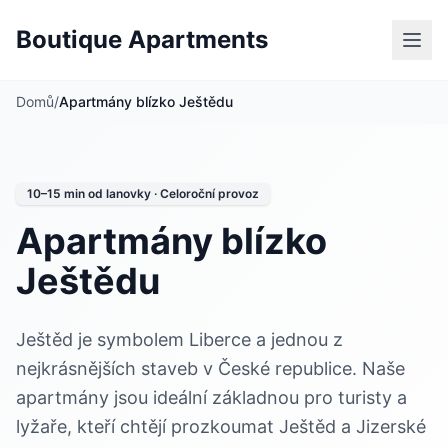
Boutique Apartments
Domů
/
Apartmány blízko Ještědu
10–15 min od lanovky · Celoroční provoz
Apartmány blízko
Ještědu
Ještěd je symbolem Liberce a jednou z
nejkrásnějších staveb v České republice. Naše
apartmány jsou ideální základnou pro turisty a
lyžaře, kteří chtějí prozkoumat Ještěd a Jizerské