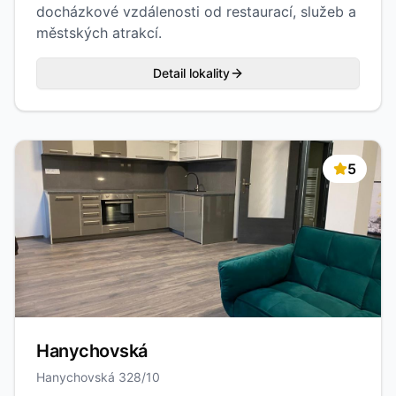
docházkové vzdálenosti od restaurací, služeb a
městských atrakcí.
Detail lokality
5
Hanychovská
Hanychovská 328/10