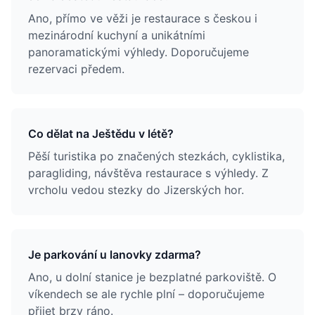
Ano, přímo ve věži je restaurace s českou i
mezinárodní kuchyní a unikátními
panoramatickými výhledy. Doporučujeme
rezervaci předem.
Co dělat na Ještědu v létě?
Pěší turistika po značených stezkách, cyklistika,
paragliding, návštěva restaurace s výhledy. Z
vrcholu vedou stezky do Jizerských hor.
Je parkování u lanovky zdarma?
Ano, u dolní stanice je bezplatné parkoviště. O
víkendech se ale rychle plní – doporučujeme
přijet brzy ráno.