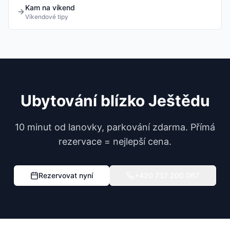
Kam na víkend
Víkendové tipy
Ubytování blízko Ještědu
10 minut od lanovky, parkování zdarma. Přímá
rezervace = nejlepší cena.
Rezervovat nyní
+420 737 200 067