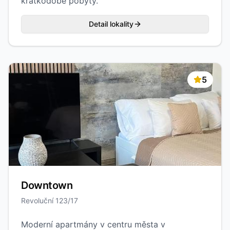
krátkodobé pobyty.
Detail lokality
5
Downtown
Revoluční 123/17
Moderní apartmány v centru města v