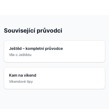
Související průvodci
Ještěd – kompletní průvodce
Vše o Ještědu
Kam na víkend
Víkendové tipy