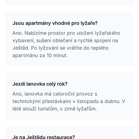
Jsou apartmány vhodné pro lyžaře?
Ano. Nabízíme prostor pro uložení lyžařského
vybavení, sušení oblečení a rychlé spojení na
Ještěd. Po lyžování se vrátíte do teplého
apartmánu za 10 minut.
Jezdí lanovka celý rok?
Ano, lanovka má celoroční provoz s
technickými přestávkami v listopadu a dubnu. V
létě slouží turistům, v zimě lyžařům.
Je na Ještědu restaurace?