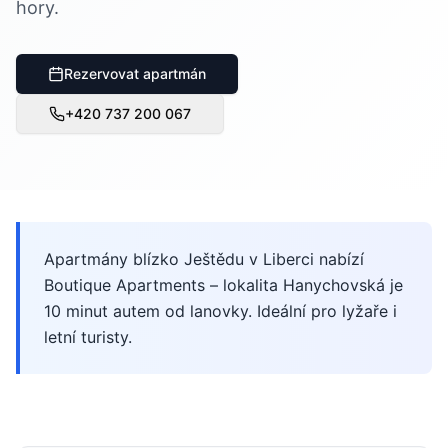
hory.
Rezervovat apartmán
+420 737 200 067
Apartmány blízko Ještědu v Liberci nabízí
Boutique Apartments – lokalita Hanychovská je
10 minut autem od lanovky. Ideální pro lyžaře i
letní turisty.