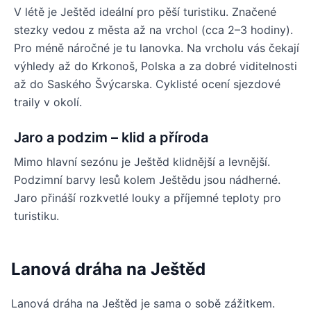
V létě je Ještěd ideální pro pěší turistiku. Značené
stezky vedou z města až na vrchol (cca 2–3 hodiny).
Pro méně náročné je tu lanovka. Na vrcholu vás čekají
výhledy až do Krkonoš, Polska a za dobré viditelnosti
až do Saského Švýcarska. Cyklisté ocení sjezdové
traily v okolí.
Jaro a podzim – klid a příroda
Mimo hlavní sezónu je Ještěd klidnější a levnější.
Podzimní barvy lesů kolem Ještědu jsou nádherné.
Jaro přináší rozkvetlé louky a příjemné teploty pro
turistiku.
Lanová dráha na Ještěd
Lanová dráha na Ještěd je sama o sobě zážitkem.