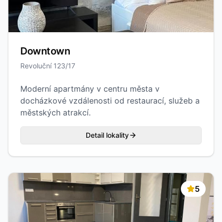
Downtown
Revoluční 123/17
Moderní apartmány v centru města v
docházkové vzdálenosti od restaurací, služeb a
městských atrakcí.
Detail lokality
5