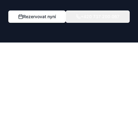
Rezervovat nyní
+420 737 200 067