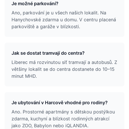
Je možné parkování?
Ano, parkování je u všech našich lokalit. Na
Hanychovské zdarma u domu. V centru placená
parkoviště a garáže v blízkosti.
Jak se dostat tramvají do centra?
Liberec má rozvinutou síť tramvají a autobusů. Z
většiny lokalit se do centra dostanete do 10–15
minut MHD.
Je ubytování v Harcově vhodné pro rodiny?
Ano. Prostorné apartmány s dětskou postýlkou
zdarma, kuchyní a blízkost rodinných atrakcí
jako ZOO, Babylon nebo iQLANDIA.