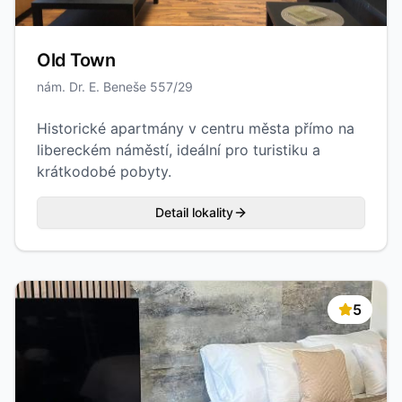
Old Town
nám. Dr. E. Beneše 557/29
Historické apartmány v centru města přímo na
libereckém náměstí, ideální pro turistiku a
krátkodobé pobyty.
Detail lokality
5