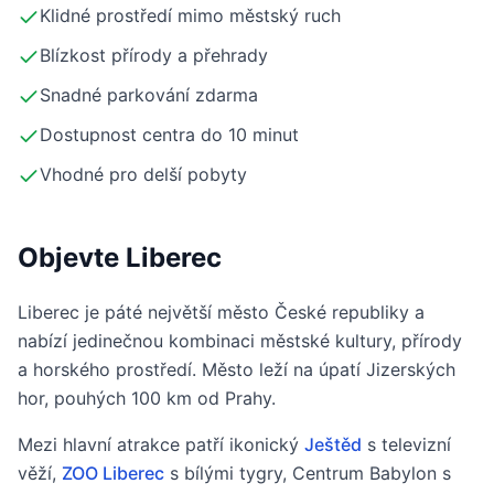
Klidné prostředí mimo městský ruch
Blízkost přírody a přehrady
Snadné parkování zdarma
Dostupnost centra do 10 minut
Vhodné pro delší pobyty
Objevte Liberec
Liberec je páté největší město České republiky a
nabízí jedinečnou kombinaci městské kultury, přírody
a horského prostředí. Město leží na úpatí Jizerských
hor, pouhých 100 km od Prahy.
Mezi hlavní atrakce patří ikonický
Ještěd
s televizní
věží,
ZOO Liberec
s bílými tygry, Centrum Babylon s