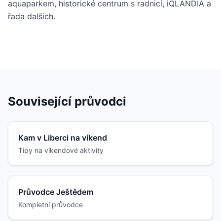
aquaparkem, historické centrum s radnicí, iQLANDIA a
řada dalších.
Související průvodci
Kam v Liberci na víkend
Tipy na víkendové aktivity
Průvodce Ještědem
Kompletní průvodce