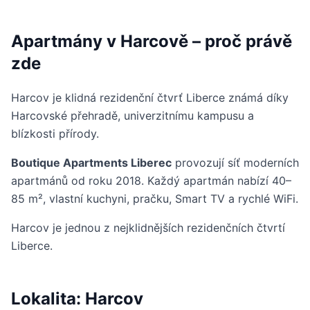
Apartmány v Harcově – proč právě
zde
Harcov je klidná rezidenční čtvrť Liberce známá díky
Harcovské přehradě, univerzitnímu kampusu a
blízkosti přírody.
Boutique Apartments Liberec
provozují síť moderních
apartmánů od roku 2018. Každý apartmán nabízí 40–
85 m², vlastní kuchyni, pračku, Smart TV a rychlé WiFi.
Harcov je jednou z nejklidnějších rezidenčních čtvrtí
Liberce.
Lokalita: Harcov