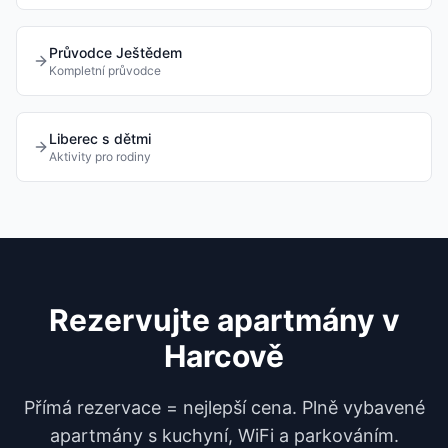
Průvodce Ještědem
Kompletní průvodce
Liberec s dětmi
Aktivity pro rodiny
Rezervujte apartmány v
Harcově
Přímá rezervace = nejlepší cena. Plně vybavené
apartmány s kuchyní, WiFi a parkováním.