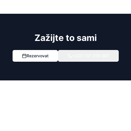
Zažijte to sami
Rezervovat
+420 737 200 067